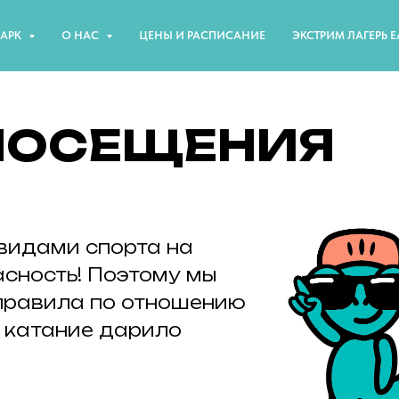
ПАРК
О НАС
ЦЕНЫ И РАСПИСАНИЕ
ЭКСТРИМ ЛАГЕРЬ E
ОСЕЩЕНИЯ
видами спорта на
асность! Поэтому мы
правила по отношению
 катание дарило