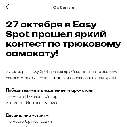
Cобытия
27 октября в Easy
Spot прошел яркий
контест по трюковому
самокату!
27 октября в Easy Spot прошел яркий контест по трюковому
самокату, открыв сезон катания и соревнований под крышей.
Победителями в дисциплине «парк» стали:
1-е место Николаев Фёдор
2-е место Игнатьев Кирилл
Дисциплина «стрит»:
1-е место Сруков Садин