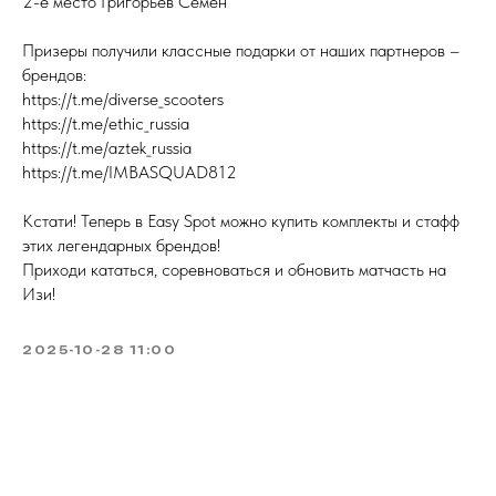
2-е место Григорьев Семён
Призеры получили классные подарки от наших партнеров –
брендов:
https://t.me/diverse_scooters
https://t.me/ethic_russia
https://t.me/aztek_russia
https://t.me/IMBASQUAD812
Кстати! Теперь в Easy Spot можно купить комплекты и стафф
этих легендарных брендов!
Приходи кататься, соревноваться и обновить матчасть на
Изи!
2025-10-28 11:00