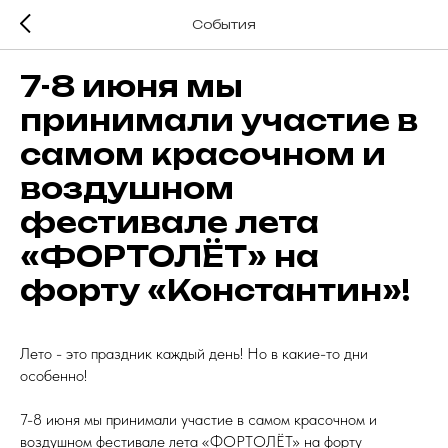
Cобытия
7-8 июня мы
принимали участие в
самом красочном и
воздушном
фестивале лета
«ФОРТОЛЁТ» на
форту «Константин»!
Лето - это праздник каждый день! Но в какие-то дни
особенно!
7-8 июня мы принимали участие в самом красочном и
воздушном фестивале лета «ФОРТОЛЁТ» на форту